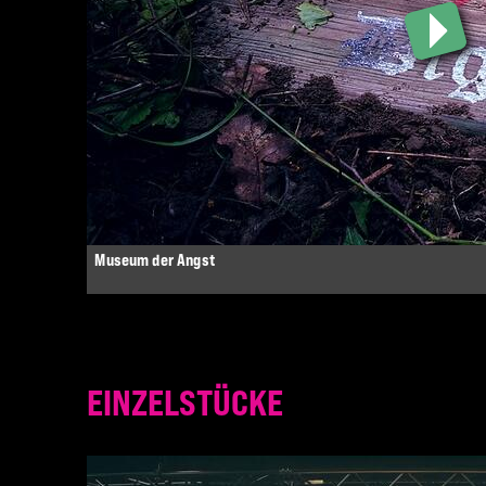
Museum der Angst
EINZELSTÜCKE