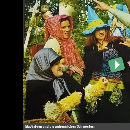
MacGalgen und die unheimlichen Schwestern