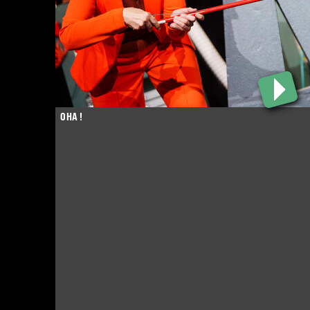
OHA !