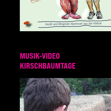
MUSIK-VIDEO
KIRSCHBAUMTAGE