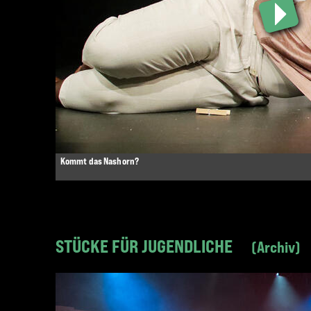
Kommt das Nashorn?
STÜCKE FÜR JUGENDLICHE
Archiv