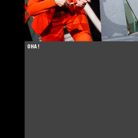
OHA !