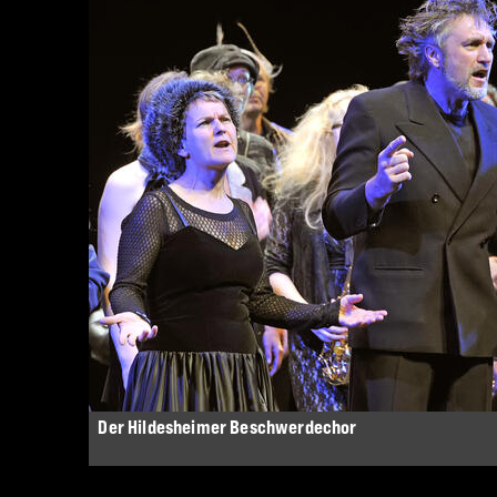
Der Hildesheimer Beschwerdechor