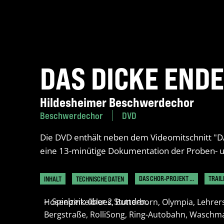
DAS DICKE ENDE
Hildesheimer Beschwerdechor
Beschwerdechor
DVD
Die DVD enthält neben dem Videomitschnitt 
eine 13-minütige Dokumentation der Proben- u
INHALT
TECHNISCHE DATEN
DAS CHOR-PROJEKT ...
TRAILE
Spielzeit: über 2 Stunden.
Hosenpinkelblues, Butterborn, Olympia, Lehrers
Bergstraße, RolliSong, Ring-Autobahn, Waschma