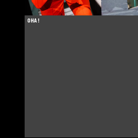
OHA !