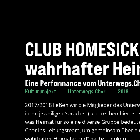
CLUB HOMESICK 
wahrhafter He
Eine Performance vom Unterwegs.Ch
Kulturprojekt
Unterwegs.Chor
2018
2017/2018 ließen wir die Mitglieder des Unter
ihren jeweiligen Sprachen) und recherchierte
was Heimat für so eine diverse Gruppe bedeute
Chor ins Leitungsteam, um gemeinsam über ein
wahrhafter Heimatabend" nachzudenken.