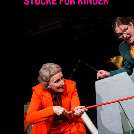
STÜCKE FÜR KINDER