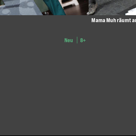
Mama Muh räumt a
Neu
8+