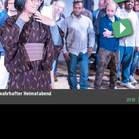
 wahrhafter Heimatabend
2018