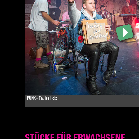
PUNK – Faules Holz
STÜCKE FÜR ERWACHSENE