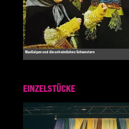
MacGalgen und die unheimlichen Schwestern
EINZELSTÜCKE