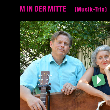
M IN DER MITTE
Musik-Trio