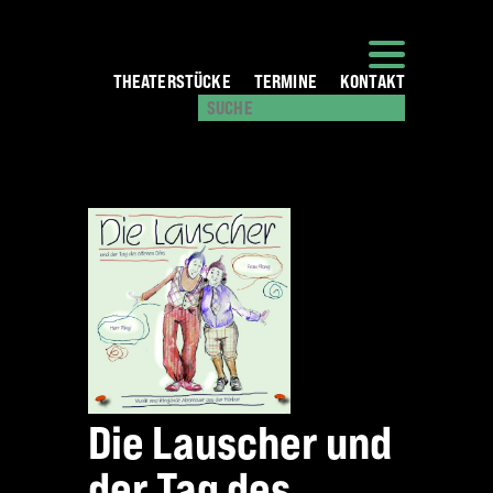
THEATERSTÜCKE
TERMINE
KONTAKT
Die Lauscher und
der Tag des