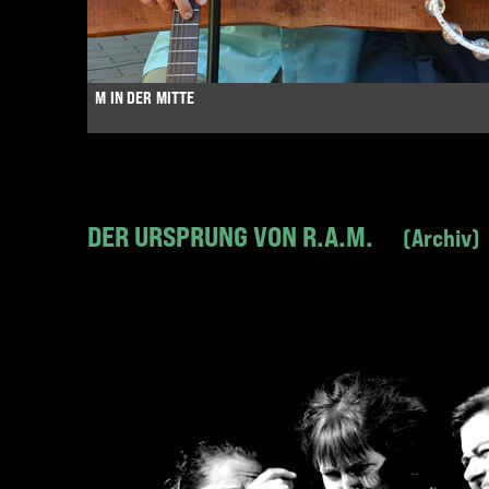
M IN DER MITTE
DER URSPRUNG VON R.A.M.
Archiv