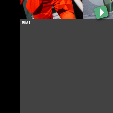
OHA !