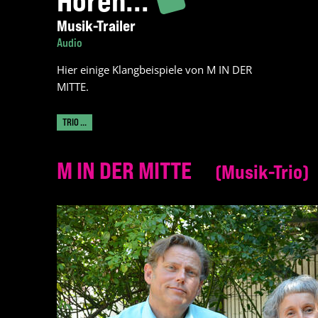
Hören...
Musik-Trailer
Audio
Hier einige Klangbeispiele von M IN DER
MITTE.
TRIO ...
M IN DER MITTE
Musik-Trio