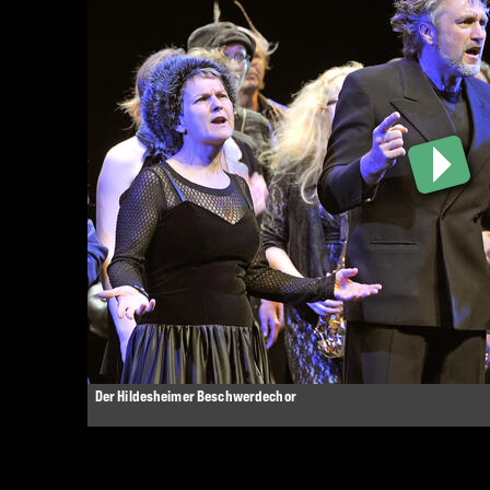
Der Hildesheimer Beschwerdechor