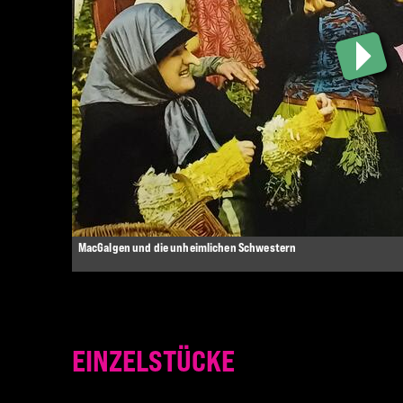
MacGalgen und die unheimlichen Schwestern
EINZELSTÜCKE