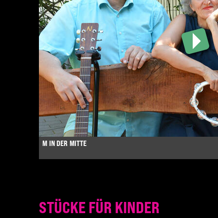
M IN DER MITTE
STÜCKE FÜR KINDER