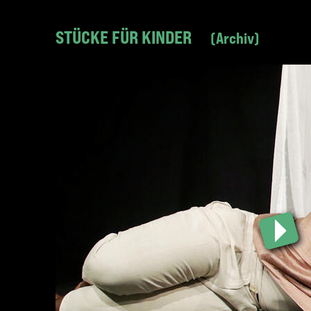
STÜCKE FÜR KINDER
Archiv