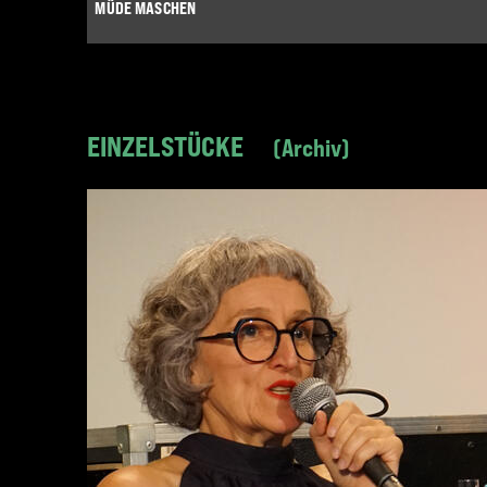
MÜDE MASCHEN
EINZELSTÜCKE
Archiv