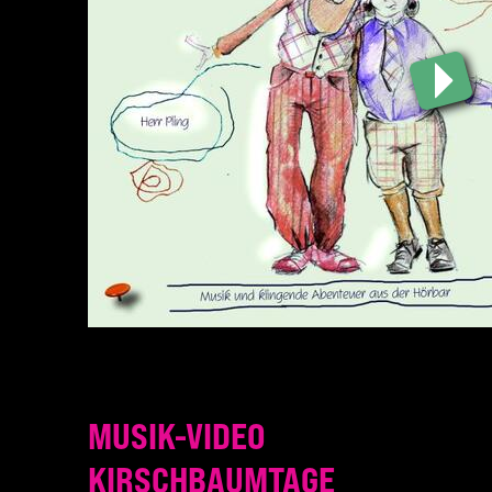
MUSIK-VIDEO
KIRSCHBAUMTAGE