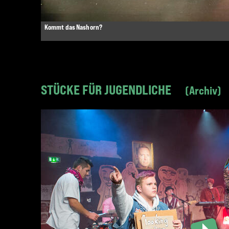
Kommt das Nashorn?
STÜCKE FÜR JUGENDLICHE
Archiv