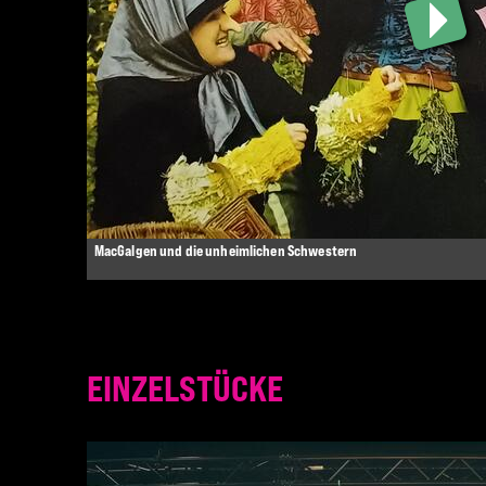
MacGalgen und die unheimlichen Schwestern
EINZELSTÜCKE