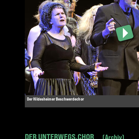
Der Hildesheimer Beschwerdechor
DER UNTERWEGS.CHOR
Archiv