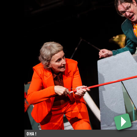
OHA !