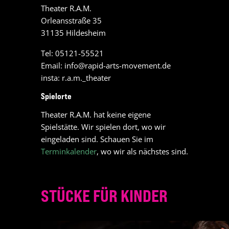
Theater R.A.M.
Orleansstraße 35
31135 Hildesheim
Tel: 05121-55521
Email:
info@rapid-arts-movement.de
insta:
r.a.m._theater
Spielorte
Theater R.A.M. hat keine eigene
Spielstätte. Wir spielen dort, wo wir
eingeladen sind. Schauen Sie im
Terminkalender
, wo wir als nächstes sind.
STÜCKE FÜR KINDER