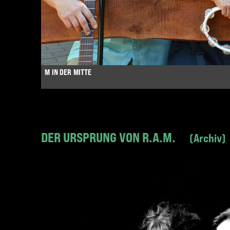
M IN DER MITTE
DER URSPRUNG VON R.A.M.
Archiv