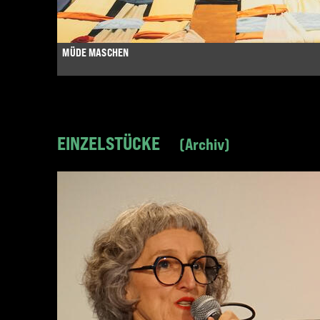
MÜDE MASCHEN
EINZELSTÜCKE
Archiv