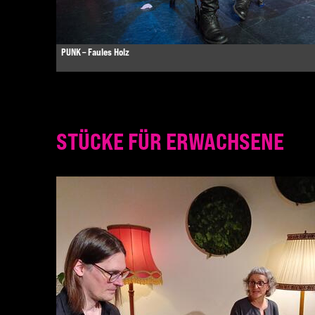
PUNK – Faules Holz
STÜCKE FÜR ERWACHSENE