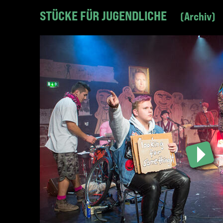
STÜCKE FÜR JUGENDLICHE
Archiv