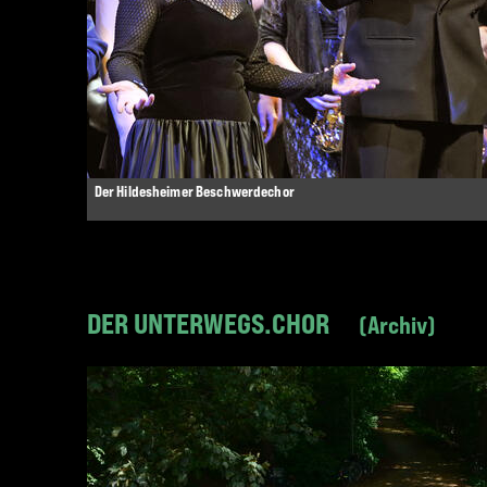
Der Hildesheimer Beschwerdechor
DER UNTERWEGS.CHOR
Archiv