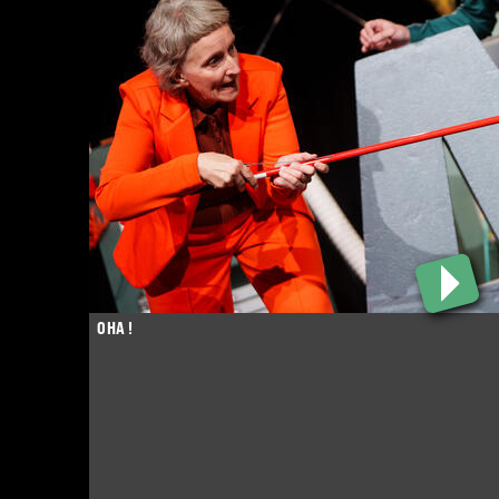
OHA !