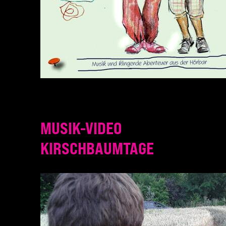
MUSIK-VIDEO
KIRSCHBAUMTAGE