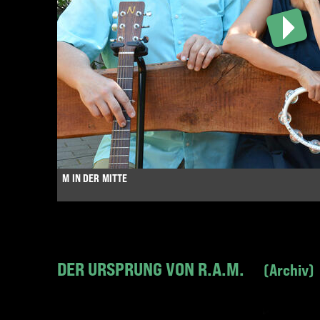
M IN DER MITTE
DER URSPRUNG VON R.A.M.
Archiv